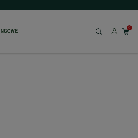
0
NINGOWE