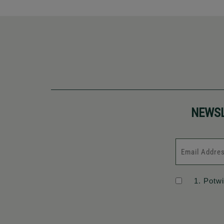
NEWS
1. Potw