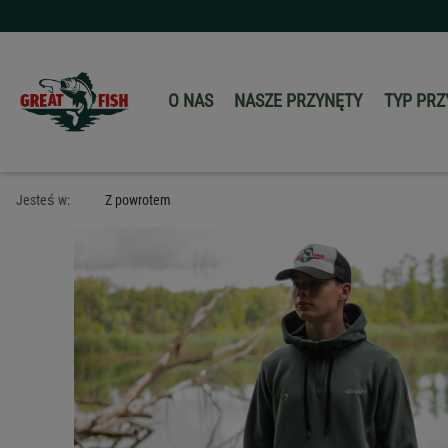
O NAS
NASZE PRZYNĘTY
TYP PRZ
Jesteś w:
Z powrotem