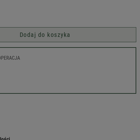
Dodaj do koszyka
OPERACJA
lości.