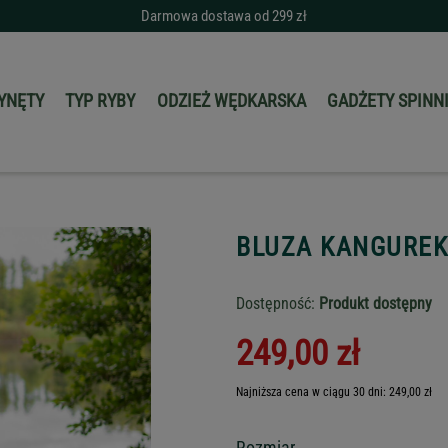
Darmowa dostawa od 299 zł
YNĘTY
TYP RYBY
ODZIEŻ WĘDKARSKA
GADŻETY SPIN
BLUZA KANGUREK
Dostępność:
Produkt dostępny
249,00 zł
Najniższa cena w ciągu 30 dni: 249,00 zł
Rozmiar