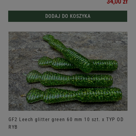
34,00 zł
DODAJ DO KOSZYKA
GF2 Leech glitter green 60 mm 10 szt. x TYP OD
RYB