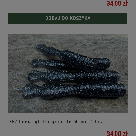
34,00 zł
DODAJ DO KOSZYKA
GF2 Leech glitter graphite 60 mm 10 szt.
34,00 zł