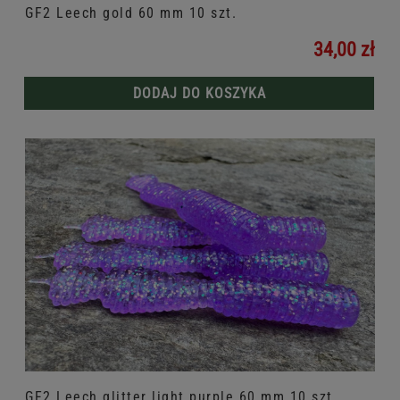
GF2 Leech gold 60 mm 10 szt.
34,00 zł
DODAJ DO KOSZYKA
GF2 Leech glitter light purple 60 mm 10 szt.