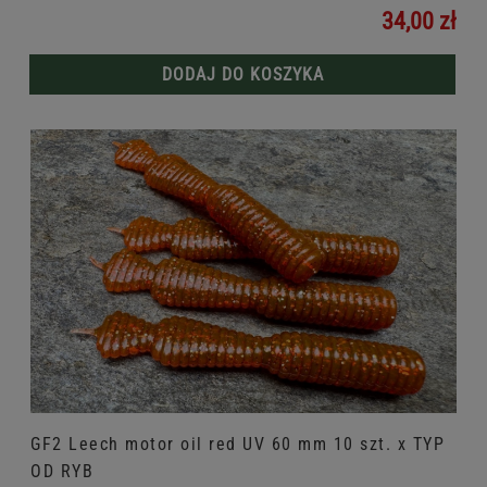
34,00 zł
DODAJ DO KOSZYKA
GF2 Leech motor oil red UV 60 mm 10 szt. x TYP
OD RYB