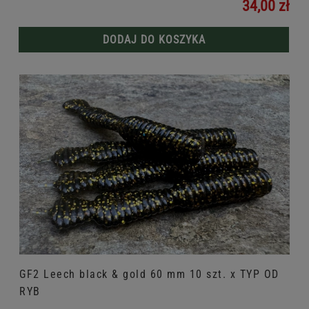
34,00 zł
DODAJ DO KOSZYKA
GF2 Leech black & gold 60 mm 10 szt. x TYP OD
RYB