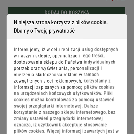
DODAJ DO KOSZYKA
Niniejsza strona korzysta z plików cookie.
Dbamy o Twoją prywatność
Informujemy, iż w celu realizacji usług dostępnych
w naszym sklepie, optymalizacji jego treści,
dostosowania sklepu do Państwa indywidualnych
potrzeb oraz wyświetlania, personalizacji i
mierzenia skuteczności reklam w ramach
zewnętrznych sieci reklamowych, korzystamy z
informacji zapisanych za pomocą plików cookies
na urządzeniach końcowych użytkowników. Pliki
cookies można kontrolować za pomocą ustawień
swojej przeglądarki internetowej. Dalsze
korzystanie z naszego sklepu internetowego, bez
GF2 Leech glitter pink 60 mm 10 szt.
zmiany ustawień przeglądarki internetowej
oznacza, iż użytkownik akceptuje stosowanie
34,00 zł
plików cookies. Więcej informacji zawartych jest w