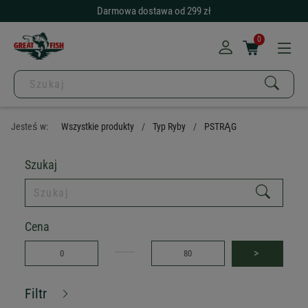
Darmowa dostawa od 299 zł
0
Jesteś w:
Wszystkie produkty
Typ Ryby
PSTRĄG
Szukaj
Cena
>
Filtr