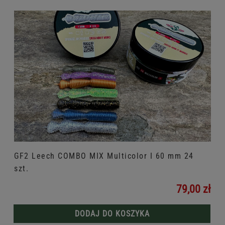
GF2 Leech COMBO MIX Multicolor I 60 mm 24
szt.
79,00 zł
DODAJ DO KOSZYKA