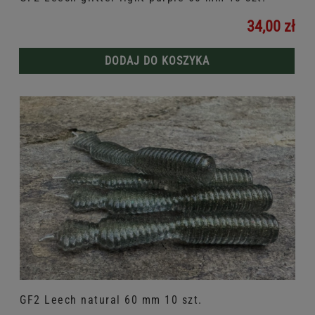
34,00 zł
DODAJ DO KOSZYKA
GF2 Leech natural 60 mm 10 szt.