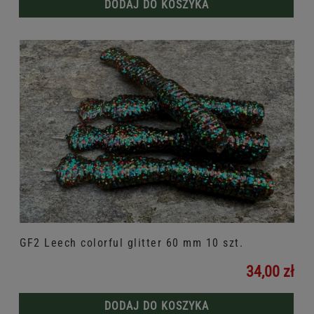
DODAJ DO KOSZYKA
GF2 Leech colorful glitter 60 mm 10 szt.
34,00 zł
DODAJ DO KOSZYKA