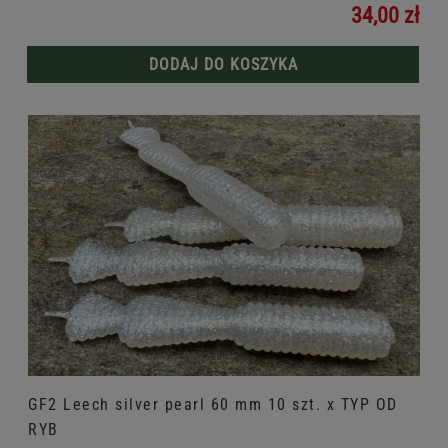
34,00 zł
DODAJ DO KOSZYKA
GF2 Leech silver pearl 60 mm 10 szt. x TYP OD
RYB