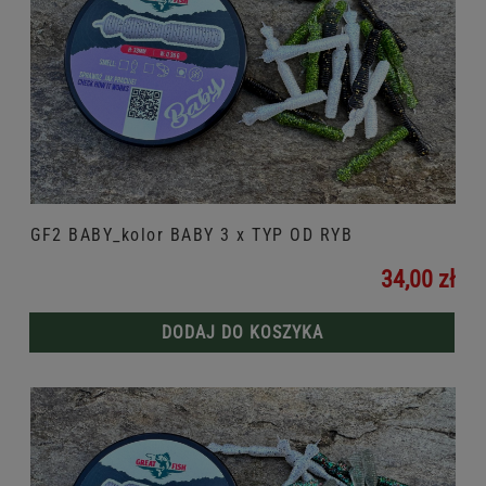
GF2 BABY_kolor BABY 3 x TYP OD RYB
34,00 zł
DODAJ DO KOSZYKA