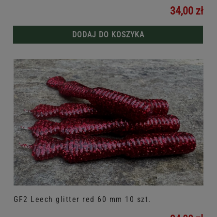
34,00 zł
DODAJ DO KOSZYKA
GF2 Leech glitter red 60 mm 10 szt.