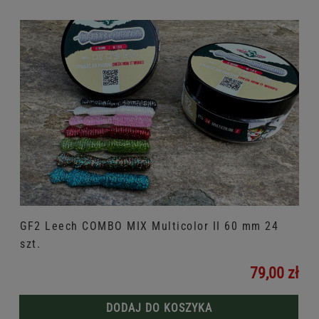
GF2 Leech COMBO MIX Multicolor II 60 mm 24
szt.
79,00 zł
DODAJ DO KOSZYKA