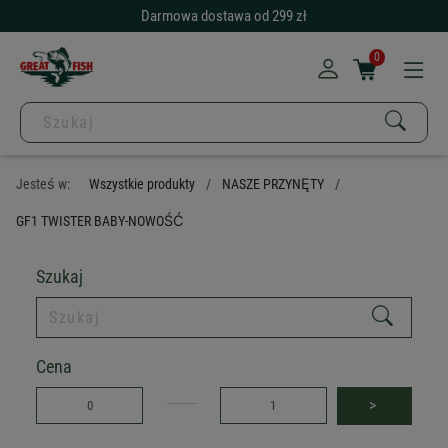
Darmowa dostawa od 299 zł
0
Jesteś w:
Wszystkie produkty
NASZE PRZYNĘTY
GF1 TWISTER BABY-NOWOŚĆ
Szukaj
Cena
>