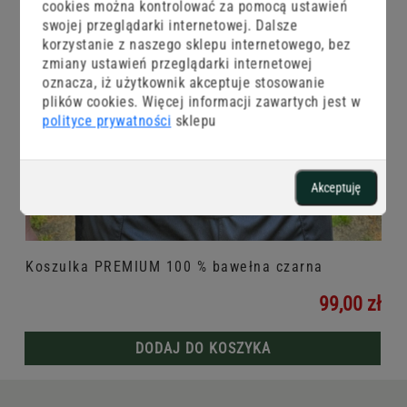
cookies można kontrolować za pomocą ustawień
swojej przeglądarki internetowej. Dalsze
korzystanie z naszego sklepu internetowego, bez
zmiany ustawień przeglądarki internetowej
oznacza, iż użytkownik akceptuje stosowanie
plików cookies. Więcej informacji zawartych jest w
polityce prywatności
sklepu
Akceptuję
Koszulka PREMIUM 100 % bawełna czarna
99,00 zł
DODAJ DO KOSZYKA