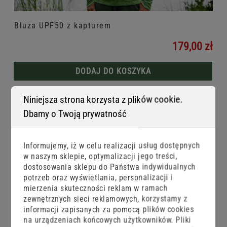
Bluza UPF50 z kapturem
179,00 zł
DODAJ DO KOSZYKA
Niniejsza strona korzysta z plików cookie.
Dbamy o Twoją prywatność
Informujemy, iż w celu realizacji usług dostępnych
w naszym sklepie, optymalizacji jego treści,
dostosowania sklepu do Państwa indywidualnych
potrzeb oraz wyświetlania, personalizacji i
mierzenia skuteczności reklam w ramach
zewnętrznych sieci reklamowych, korzystamy z
informacji zapisanych za pomocą plików cookies
na urządzeniach końcowych użytkowników. Pliki