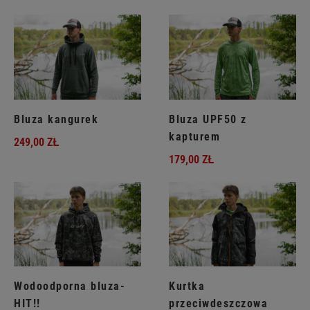
Bluza kangurek
Bluza UPF50 z
kapturem
249,00 ZŁ
179,00 ZŁ
Wodoodporna bluza-
Kurtka
HIT!!
przeciwdeszczowa