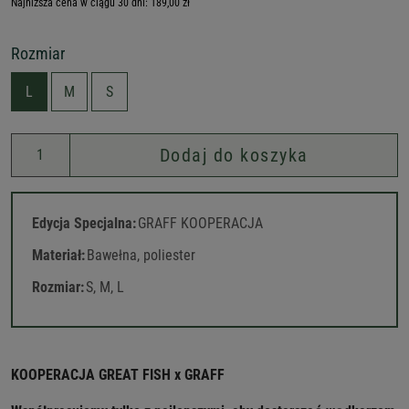
Najniższa cena w ciągu 30 dni: 189,00 zł
Rozmiar
L
M
S
Dodaj do koszyka
Edycja Specjalna:
GRAFF KOOPERACJA
Materiał:
Bawełna, poliester
Rozmiar:
S, M, L
KOOPERACJA GREAT FISH x GRAFF