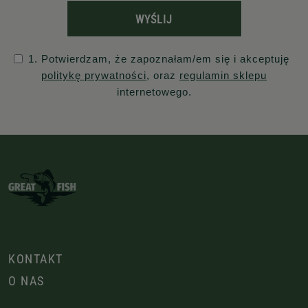
WYŚLIJ
1. Potwierdzam, że zapoznałam/em się i akceptuję
politykę prywatności
, oraz
regulamin sklepu
internetowego.
KONTAKT
O NAS