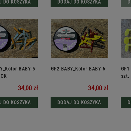
J DO KOSZYKA
DODAJ DO KOSZYKA
D
Y_Kolor BABY 5
GF2 BABY_Kolor BABY 6
GF1
IOK
szt.
34,00 zł
34,00 zł
J DO KOSZYKA
DODAJ DO KOSZYKA
D