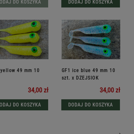
ODAJ DO KOSZYKA
DODAJ DO KOSZYKA
 yellow 49 mm 10
GF1 ice blue 49 mm 10
szt. x DZEJSIOK
34,00 zł
34,00 zł
ODAJ DO KOSZYKA
DODAJ DO KOSZYKA