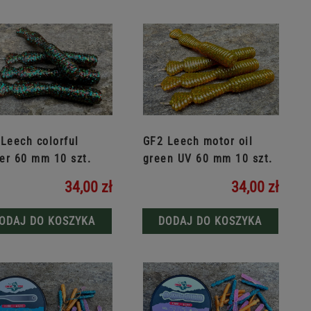
Leech colorful
GF2 Leech motor oil
ter 60 mm 10 szt.
green UV 60 mm 10 szt.
34,00 zł
34,00 zł
ODAJ DO KOSZYKA
DODAJ DO KOSZYKA