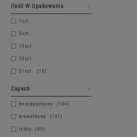
Ilość W Opakowaniu
1szt.
2szt.
10szt.
24szt.
21szt.
18
Zapach
bezzapachowy
104
krewetkowy
101
rybny
85