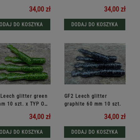
RYB
34,00 zł
34,00 zł
ODAJ DO KOSZYKA
DODAJ DO KOSZYKA
Leech glitter green
GF2 Leech glitter
m 10 szt. x TYP OD
graphite 60 mm 10 szt.
34,00 zł
34,00 zł
ODAJ DO KOSZYKA
DODAJ DO KOSZYKA