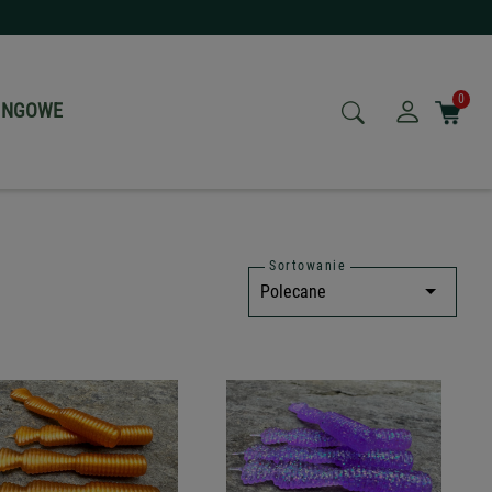
0
NINGOWE
Sortowanie