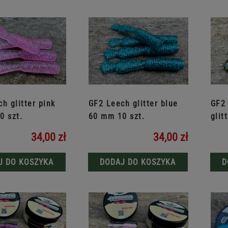
h glitter pink
GF2 Leech glitter blue
GF2 
0 szt.
60 mm 10 szt.
glit
34,00 zł
34,00 zł
J DO KOSZYKA
DODAJ DO KOSZYKA
D