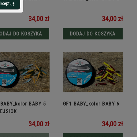
kceptuję
34,00 zł
34,00 zł
ODAJ DO KOSZYKA
DODAJ DO KOSZYKA
 BABY_kolor BABY 5
GF1 BABY_kolor BABY 6
ZEJSIOK
34,00 zł
34,00 zł