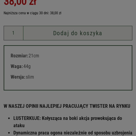
38,00 zł
Najniższa cena w ciągu 30 dni: 38,00 zł
Dodaj do koszyka
Rozmiar:
21cm
Waga:
44g
Wersja:
slim
W NASZEJ OPINII NAJLEPIEJ PRACUJĄCY TWISTER NA RYNKU
LUSTERKUJE: Kołysząca na boki akcja prowokująca do
ataku
Dynamiczna praca ogona niezależnie od sposobu uzbrojenia