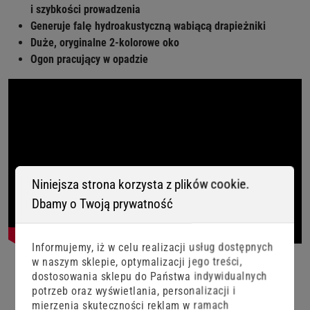
i szybkości prowadzenia
Generuje falę hydroakustyczną wabiącą drapieżniki
Duże, oryginalne 2-kolorowe oko
Ogon pracujący w opadzie
Niniejsza strona korzysta z plików cookie.
Dbamy o Twoją prywatność
Informujemy, iż w celu realizacji usług dostępnych
w naszym sklepie, optymalizacji jego treści,
dostosowania sklepu do Państwa indywidualnych
potrzeb oraz wyświetlania, personalizacji i
mierzenia skuteczności reklam w ramach