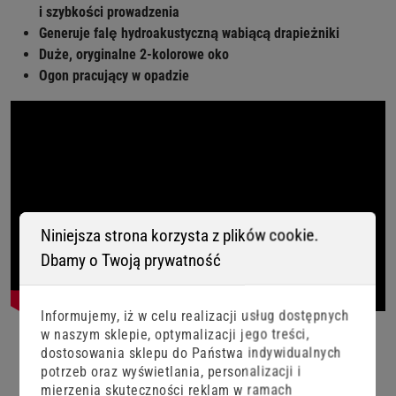
i szybkości prowadzenia
Generuje falę hydroakustyczną wabiącą drapieżniki
Duże, oryginalne 2-kolorowe oko
Ogon pracujący w opadzie
Niniejsza strona korzysta z plików cookie.
Dbamy o Twoją prywatność
Informujemy, iż w celu realizacji usług dostępnych
w naszym sklepie, optymalizacji jego treści,
dostosowania sklepu do Państwa indywidualnych
potrzeb oraz wyświetlania, personalizacji i
mierzenia skuteczności reklam w ramach