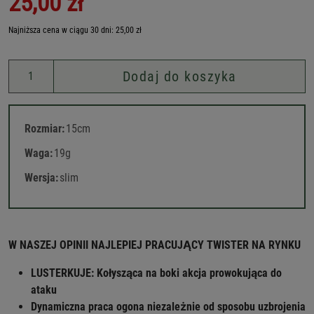
25,00 zł
Najniższa cena w ciągu 30 dni: 25,00 zł
Dodaj do koszyka
Rozmiar:
15cm
Waga:
19g
Wersja:
slim
W NASZEJ OPINII NAJLEPIEJ PRACUJĄCY TWISTER NA RYNKU
LUSTERKUJE: Kołysząca na boki akcja prowokująca do
ataku
Dynamiczna praca ogona niezależnie od sposobu uzbrojenia