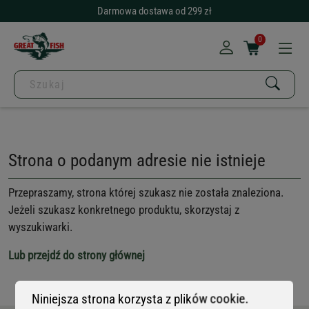
Darmowa dostawa od 299 zł
0
Strona o podanym adresie nie istnieje
Przepraszamy, strona której szukasz nie została znaleziona.
Jeżeli szukasz konkretnego produktu, skorzystaj z
wyszukiwarki.
Lub przejdź do strony głównej
Niniejsza strona korzysta z plików cookie.