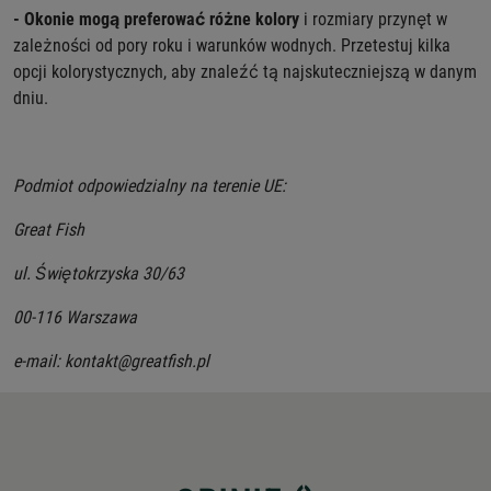
- Okonie mogą preferować różne kolory
i rozmiary przynęt w
zależności od pory roku i warunków wodnych. Przetestuj kilka
opcji kolorystycznych, aby znaleźć tą najskuteczniejszą w danym
dniu.
Podmiot odpowiedzialny na terenie UE:
Great Fish
ul. Świętokrzyska 30/63
00-116 Warszawa
e-mail: kontakt@greatfish.pl