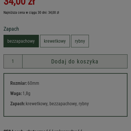
34,00 zł
Najniższa cena w ciągu 30 dni: 34,00 zł
Zapach
bezzapachowy
krewetkowy
rybny
Dodaj do koszyka
Rozmiar:
60mm
Waga:
1,8g
Zapach:
krewetkowy, bezzapachowy, rybny