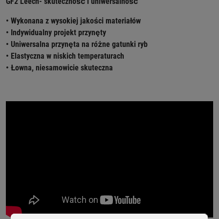
GF2 Leech- skuteczność i uniwersalność
• Wykonana z wysokiej jakości materiałów
• Indywidualny projekt przynęty
• Uniwersalna przynęta na różne gatunki ryb
• Elastyczna w niskich temperaturach
• Łowna, niesamowicie skuteczna