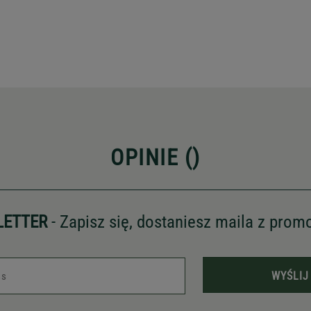
OPINIE (
)
LETTER
- Zapisz się, dostaniesz maila z prom
WYŚLIJ