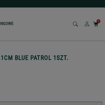
0
NINGOWE
1CM BLUE PATROL 1SZT.