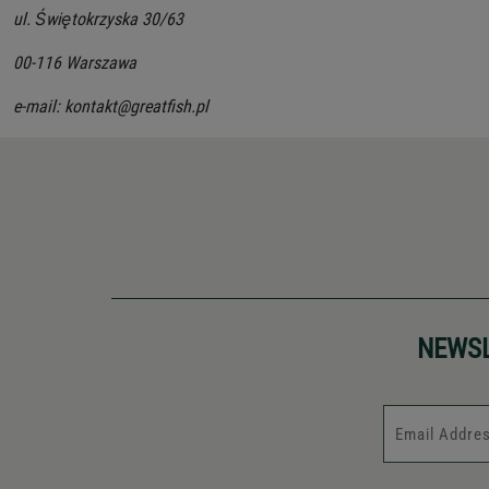
ul. Świętokrzyska 30/63
00-116 Warszawa
e-mail: kontakt@greatfish.pl
NEWS