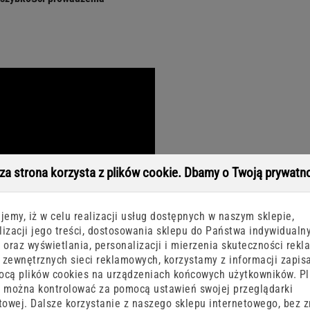
sza strona korzysta z plików cookie. Dbamy o Twoją prywatn
jemy, iż w celu realizacji usług dostępnych w naszym sklepie,
izacji jego treści, dostosowania sklepu do Państwa indywidualn
 oraz wyświetlania, personalizacji i mierzenia skuteczności rekl
zewnętrznych sieci reklamowych, korzystamy z informacji zapis
cą plików cookies na urządzeniach końcowych użytkowników. Pl
 można kontrolować za pomocą ustawień swojej przeglądarki
towej. Dalsze korzystanie z naszego sklepu internetowego, bez 