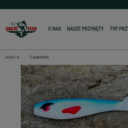
O NAS
NASZE PRZYNĘTY
TYP PRZ
Jesteś w:
Z powrotem