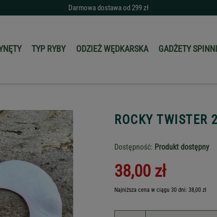
Darmowa dostawa od 299 zł
YNĘTY
TYP RYBY
ODZIEŻ WĘDKARSKA
GADŻETY SPIN
ROCKY TWISTER 2
Dostępność:
Produkt dostępny
38,00 zł
Najniższa cena w ciągu 30 dni: 38,00 zł