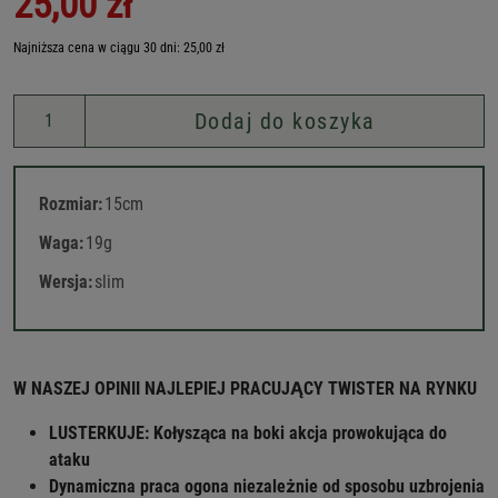
25,00 zł
Najniższa cena w ciągu 30 dni: 25,00 zł
Dodaj do koszyka
Rozmiar:
15cm
Waga:
19g
Wersja:
slim
W NASZEJ OPINII NAJLEPIEJ PRACUJĄCY TWISTER NA RYNKU
LUSTERKUJE: Kołysząca na boki akcja prowokująca do
ataku
Dynamiczna praca ogona niezależnie od sposobu uzbrojenia