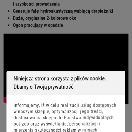
i szybkości prowadzenia
Generuje falę hydroakustyczną wabiącą drapieżniki
Duże, oryginalne 2-kolorowe oko
Ogon pracujący w opadzie
Niniejsza strona korzysta z plików cookie.
Dbamy o Twoją prywatność
Informujemy, iż w celu realizacji usług dostępnych
w naszym sklepie, optymalizacji jego treści,
dostosowania sklepu do Państwa indywidualnych
potrzeb oraz wyświetlania, personalizacji i
mierzenia skuteczności reklam w ramach