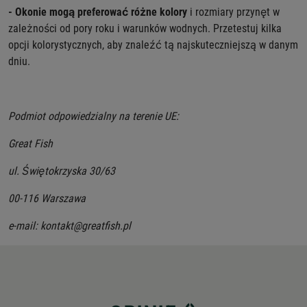
- Okonie mogą preferować różne kolory
i rozmiary przynęt w
zależności od pory roku i warunków wodnych. Przetestuj kilka
opcji kolorystycznych, aby znaleźć tą najskuteczniejszą w danym
dniu.
Podmiot odpowiedzialny na terenie UE:
Great Fish
ul. Świętokrzyska 30/63
00-116 Warszawa
e-mail: kontakt@greatfish.pl