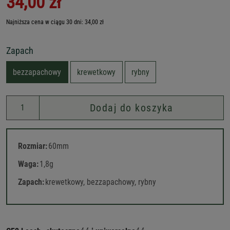
34,00 zł
Najniższa cena w ciągu 30 dni: 34,00 zł
Zapach
bezzapachowy
krewetkowy
rybny
Dodaj do koszyka
Rozmiar:
60mm
Waga:
1,8g
Zapach:
krewetkowy, bezzapachowy, rybny