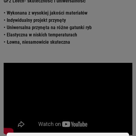
GF2 Leech- skuteczność i uniwersalność
• Wykonana z wysokiej jakości materiałów
• Indywidualny projekt przynęty
• Uniwersalna przynęta na różne gatunki ryb
• Elastyczna w niskich temperaturach
• Łowna, niesamowicie skuteczna