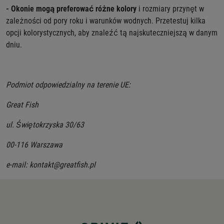
- Okonie mogą preferować różne kolory
i rozmiary przynęt w
zależności od pory roku i warunków wodnych. Przetestuj kilka
opcji kolorystycznych, aby znaleźć tą najskuteczniejszą w danym
dniu.
Podmiot odpowiedzialny na terenie UE:
Great Fish
ul. Świętokrzyska 30/63
00-116 Warszawa
e-mail: kontakt@greatfish.pl