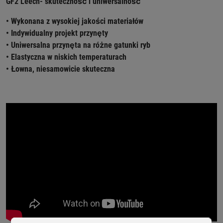
GF2 Leech- skuteczność i uniwersalność
• Wykonana z wysokiej jakości materiałów
• Indywidualny projekt przynęty
• Uniwersalna przynęta na różne gatunki ryb
• Elastyczna w niskich temperaturach
• Łowna, niesamowicie skuteczna