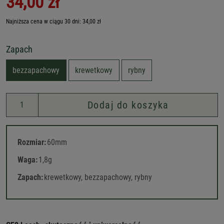
34,00 zł
Najniższa cena w ciągu 30 dni: 34,00 zł
Zapach
bezzapachowy
krewetkowy
rybny
Dodaj do koszyka
Rozmiar:
60mm
Waga:
1,8g
Zapach:
krewetkowy, bezzapachowy, rybny