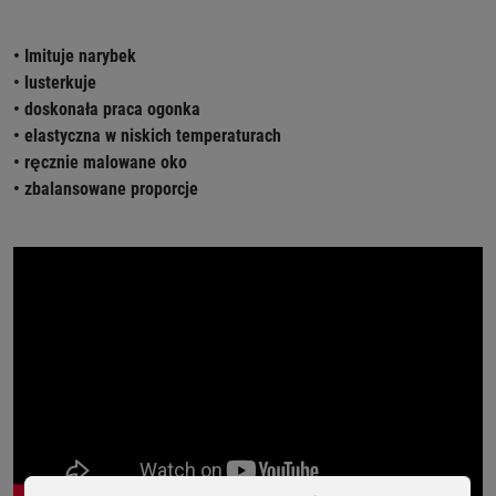
• Imituje narybek
• lusterkuje
• doskonała praca ogonka
• elastyczna w niskich temperaturach
• ręcznie malowane oko
• zbalansowane proporcje